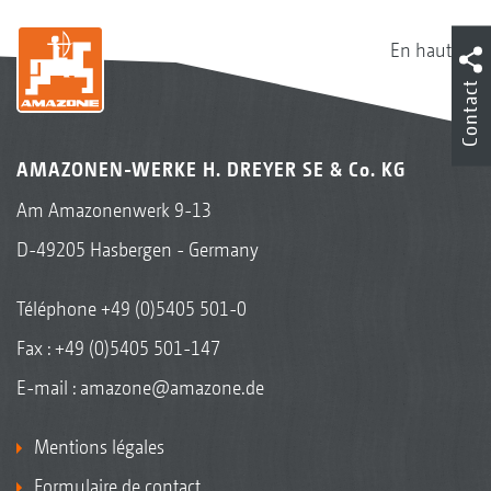
En haut
Contact
AMAZONEN-WERKE H. DREYER SE & Co. KG
Am Amazonenwerk 9-13
D-49205 Hasbergen - Germany
Téléphone
+49 (0)5405 501-0
Fax : +49 (0)5405 501-147
E-mail :
amazone@amazone.de
Mentions légales
Formulaire de contact