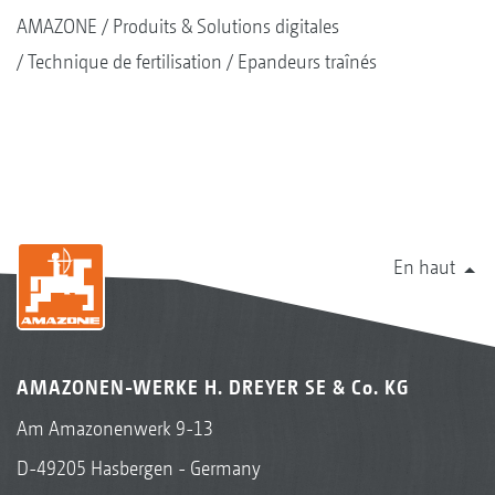
AMAZONE
Produits & Solutions digitales
Technique de fertilisation
Epandeurs traînés
En haut
AMAZONEN-WERKE H. DREYER SE & Co. KG
Am Amazonenwerk 9-13
D-49205 Hasbergen - Germany