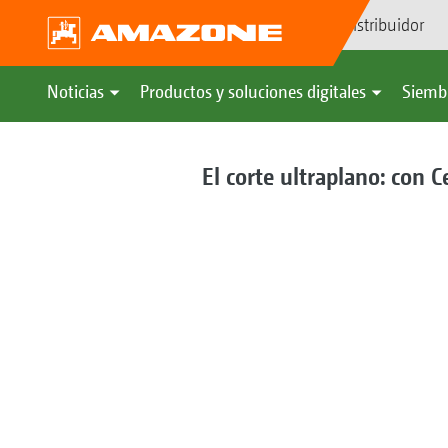
Búsqueda de distribuidor
Noticias
Productos y soluciones digitales
Siemb
El corte ultraplano: con 