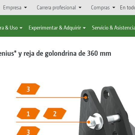
Empresa
Carrera profesional
Compras
En tod
ra & Uso
Experimentar & Adquirir
Servicio & Asistenci
Cenius* y reja de golondrina de 360 mm