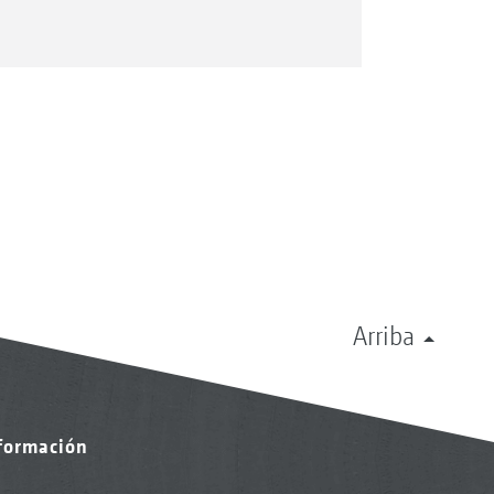
Arriba
nformación