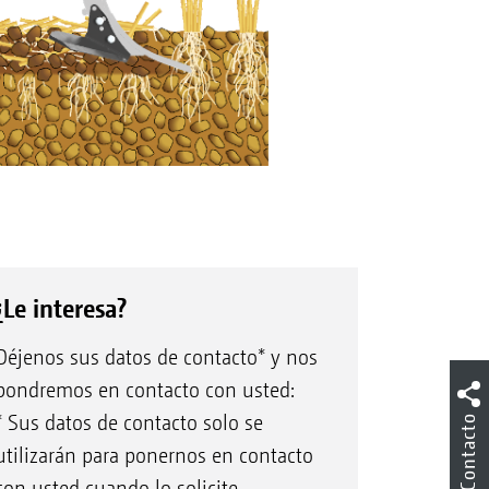
¿Le interesa?
Déjenos sus datos de contacto* y nos
pondremos en contacto con usted:
* Sus datos de contacto solo se
Contacto
utilizarán para ponernos en contacto
con usted cuando lo solicite.