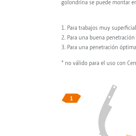
golondrina se puede montar en 
1. Para trabajos muy superfici
2. Para una buena penetració
3. Para una penetración óptim
* no válido para el uso con Ce