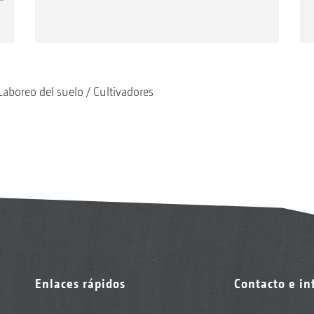
Laboreo del suelo
Cultivadores
Enlaces rápidos
Contacto e i