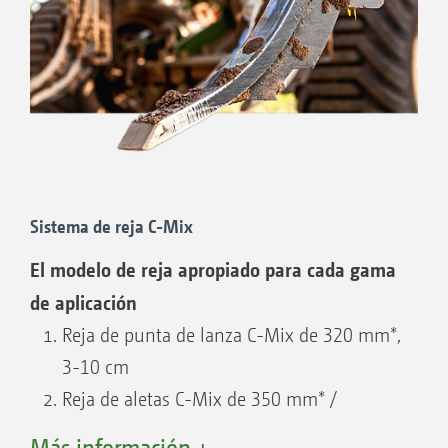
Sistema de reja C-Mix
El modelo de reja apropiado para cada gama
de aplicación
Reja de punta de lanza C-Mix de 320 mm*,
3-10 cm
Reja de aletas C-Mix de 350 mm* /
360 mm, 5-15 cm
Más información +