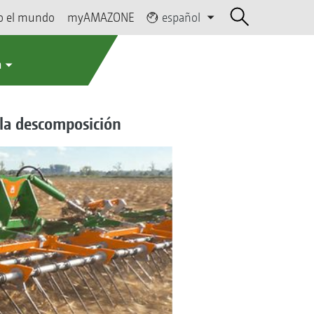
o el mundo
myAMAZONE
español
a
 la descomposición