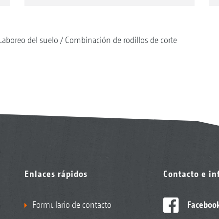
Laboreo del suelo
Combinación de rodillos de corte
Enlaces rápidos
Contacto e i
Formulario de contacto
Faceboo