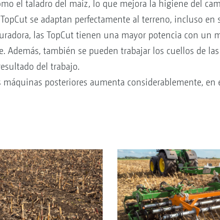
mo el taladro del maíz, lo que mejora la higiene del ca
 TopCut se adaptan perfectamente al terreno, incluso en 
turadora, las TopCut tienen una mayor potencia con un
. Además, también se pueden trabajar los cuellos de las r
esultado del trabajo.
s máquinas posteriores aumenta considerablemente, en es