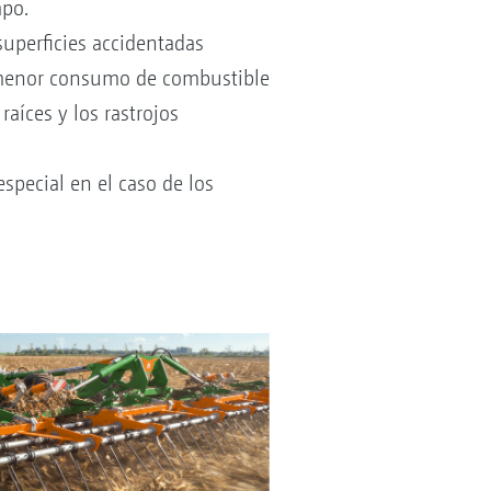
mpo.
superficies accidentadas
 menor consumo de combustible
aíces y los rastrojos
pecial en el caso de los