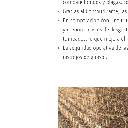
combate hongos y plagas, co
Gracias al ContourFrame, las
En comparación con una tri
y menores costes de desgaste
tumbados, lo que mejora el r
La seguridad operativa de la
rastrojos de girasol.