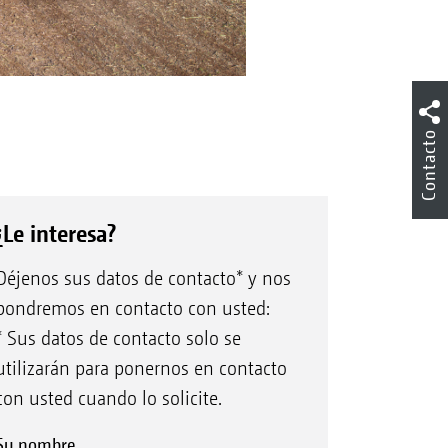
Contacto
¿Le interesa?
Déjenos sus datos de contacto* y nos
pondremos en contacto con usted:
* Sus datos de contacto solo se
utilizarán para ponernos en contacto
con usted cuando lo solicite.
Su nombre