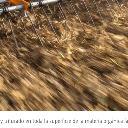
y triturado en toda la superficie de la materia orgánica 