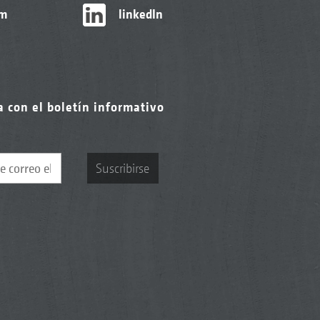
am
linkedIn
a con el boletín informativo
Suscribirse