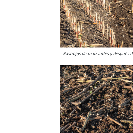
Rastrojos de maíz antes y después d