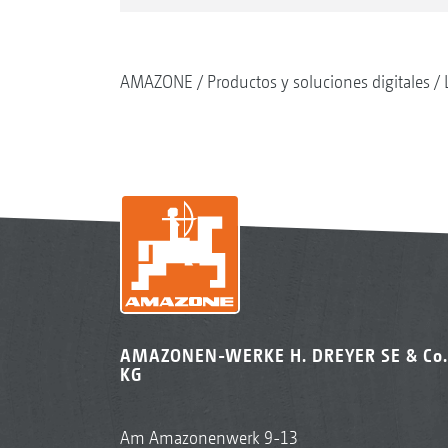
AMAZONE
Productos y soluciones digitales
AMAZONEN-WERKE H. DREYER SE & Co.
KG
Am Amazonenwerk 9-13