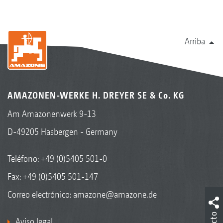
Arriba
AMAZONEN-WERKE H. DREYER SE & Co. KG
Am Amazonenwerk 9-13
D-49205 Hasbergen - Germany
Teléfono:
+49 (0)5405 501-0
Fax: +49 (0)5405 501-147
Correo electrónico:
amazone@amazone.de
Aviso legal