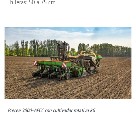
hileras: 50 a 75 cm
Precea 3000-AFCC con cultivador rotativo KG