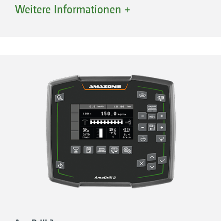
Weitere Informationen +
Universelles Bedienwerkzeug
Das universelle Bedienwerkzeug ist die ideale
Lösung, um das lästige Suchen und
Mittransportieren mehrerer Werkzeuge zu
sparen. Durch seine ergonomische
Formgebung und die Anordnung sämtlicher
Einstellpunkte kann jede Einstellung im