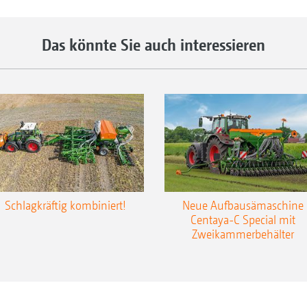
Das könnte Sie auch interessieren
Schlagkräftig kombiniert!
Neue Aufbausämaschine
Centaya-C Special mit
Zweikammerbehälter