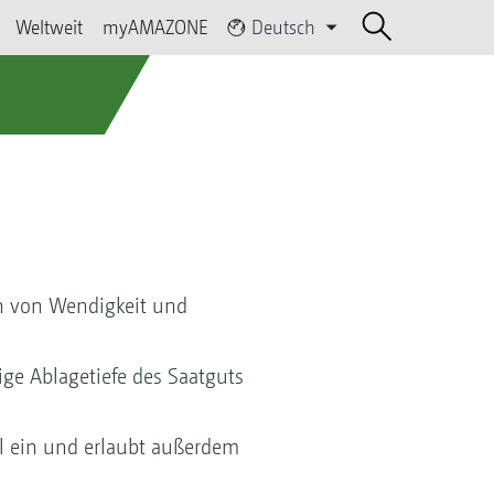
Weltweit
myAMAZONE
Deutsch
on von Wendigkeit und
ige Ablagetiefe des Saatguts
l ein und erlaubt außerdem