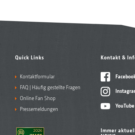
Quick Links
Kontakt & In
Kontaktformular
Faceboo
FAQ | Häufig gestellte Fragen
Instagr
Online Fan Shop
YouTube
Pressemeldungen
Immer aktuel