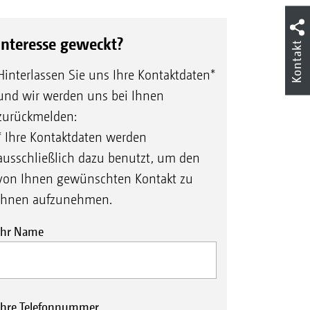
Interesse geweckt?
Kontakt
Hinterlassen Sie uns Ihre Kontaktdaten*
und wir werden uns bei Ihnen
zurückmelden:
* Ihre Kontaktdaten werden
ausschließlich dazu benutzt, um den
von Ihnen gewünschten Kontakt zu
Ihnen aufzunehmen.
Ihr Name
Ihre Telefonnummer