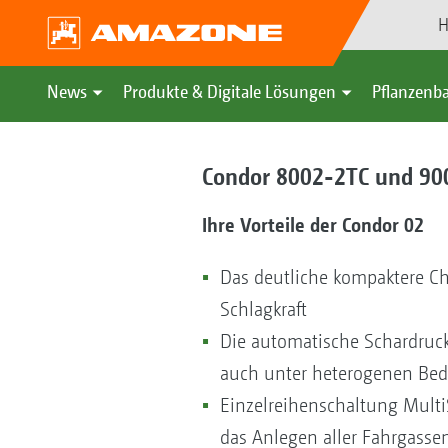
H
News
Produkte & Digitale Lösungen
Pflanzenba
Condor 8002-2TC und 90
Ihre Vorteile der Condor 02
Das deutliche kompaktere Ch
Schlagkraft
Die automatische Schardruckr
auch unter heterogenen Be
Einzelreihenschaltung Multi
das Anlegen aller Fahrgassen