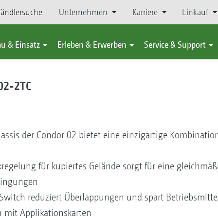
ändlersuche
Unternehmen
Karriere
Einkauf
u & Einsatz
Erleben & Erwerben
Service & Support
02-2TC
assis der Condor 02 bietet eine einzigartige Kombinati
egelung für kupiertes Gelände sorgt für eine gleichmäß
dingungen
Switch reduziert Überlappungen und spart Betriebsmitte
 mit Applikationskarten