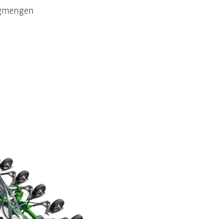
ngmengen