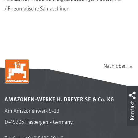
Pneumatische Sämaschinen
Nach oben
AMAZONEN-WERKE H. DREYER SE & Co. KG
Kontakt
Am Amazonenwerk 9-13
D-49205 Hasbergen - Germany