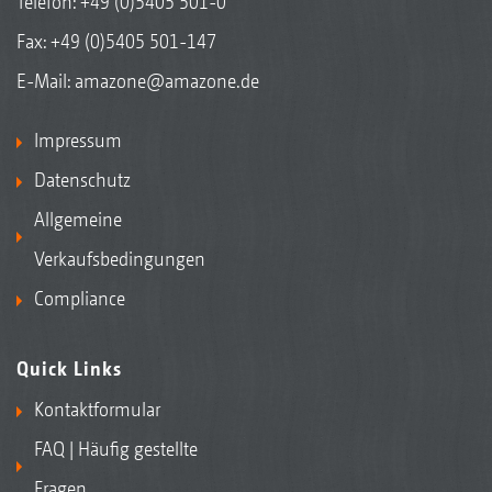
Telefon:
+49 (0)5405 501-0
Fax: +49 (0)5405 501-147
E-Mail:
amazone@amazone.de
Impressum
Datenschutz
Allgemeine
Verkaufsbedingungen
Compliance
Quick Links
Kontaktformular
FAQ | Häufig gestellte
Fragen