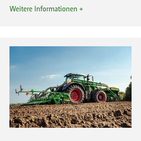
verteilt. Deshalb kann auf Zusatzgewichte in
Weitere Informationen +
der Front des Traktors verzichtet werden. So
wird Kraftstoff gespart und der Boden durch
ein geringeres, gut verteiltes Gesamtgewicht
geschont.