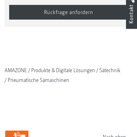
Kontakt
Der Kalibriersack kann komfortabel unterhalb des
Dosierers eingehängt werden
AMAZONE
Produkte & Digitale Lösungen
Sätechnik
Pneumatische Sämaschinen
Nach oben