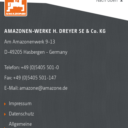
Eine weitere Kombinationsmöglichkeit des FTenders
Frontanbaubehälter FTender 1600 mit
Anhängegrubber Cenius-2TX
AMAZONEN-WERKE H. DREYER SE & Co. KG
Am Amazonenwerk 9-13
D-49205 Hasbergen - Germany
Telefon:
+49 (0)5405 501-0
Fax: +49 (0)5405 501-147
E-Mail:
amazone@amazone.de
Impressum
Datenschutz
Allgemeine