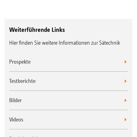
für die Schonung des Bodens und
größtmögliche Wendigkeit der Maschine.
Weiterführende Links
Hier finden Sie weitere Informationen zur Sätechnik
Prospekte
Testberichte
Bilder
Videos