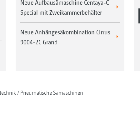
Neue Aufbausämaschine Centaya-C
Special mit Zweikammerbehälter
Neue Anhängesäkombination Cirrus
9004-2C Grand
technik
Pneumatische Sämaschinen