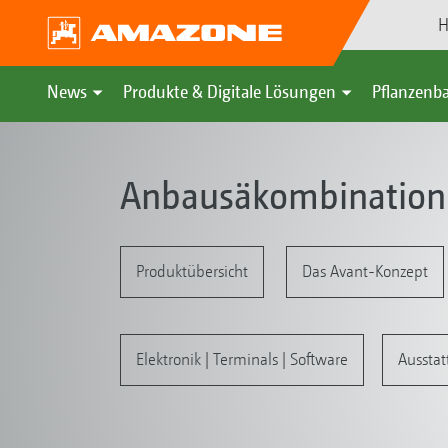
H
News
Produkte & Digitale Lösungen
Pflanzenba
Anbausäkombination 
Produktübersicht
Das Avant-Konzept
Elektronik | Terminals | Software
Ausstat