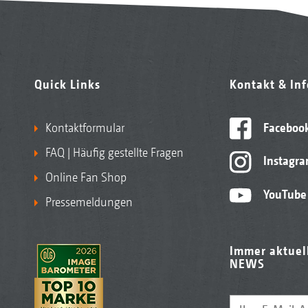
Quick Links
Kontakt & In
Kontaktformular
Faceboo
FAQ | Häufig gestellte Fragen
Instagr
Online Fan Shop
YouTube
Pressemeldungen
Immer aktuel
NEWS