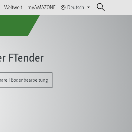
Weltweit
myAMAZONE
Deutsch
r FTender
chare I Bodenbearbeitung