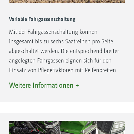
Saatgutrückführung stattfindet
Variable Fahrgassenschaltung
Mit der Fahrgassenschaltung können
insgesamt bis zu sechs Saatreihen pro Seite
abgeschaltet werden. Die entsprechend breiter
angelegten Fahrgassen eignen sich für den
Einsatz von Pflegetraktoren mit Reifenbreiten
bis 1.050 mm bei 15 cm Reihenabstand bzw.
Weitere Informationen +
875 mm bei 12,5 cm Reihenabstand. Bei
Schaltung der Fahrgassen wird die Saatmenge
automatisch reduziert.