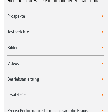
Hier finden Sie weitere Informationen zur Sätechnik
Prospekte
Testberichte
Bilder
Videos
Betriebsanleitung
Ersatzteile
Precea Performance Tour - das sagt die Praxis