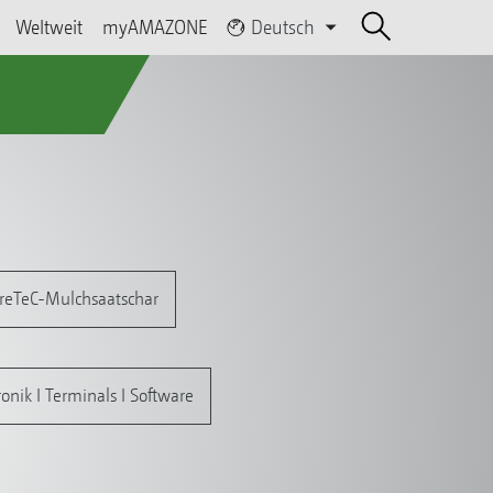
Weltweit
myAMAZONE
Deutsch
reTeC-Mulchsaatschar
onik I Terminals I Software