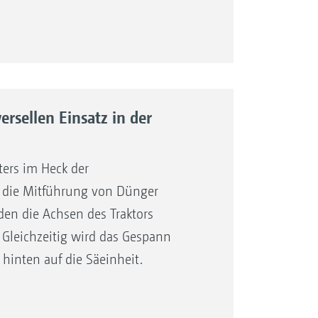
ster am SmartCenter
rsellen Einsatz in der
ters im Heck der
r die Mitführung von Dünger
en die Achsen des Traktors
 Gleichzeitig wird das Gespann
hinten auf die Säeinheit.