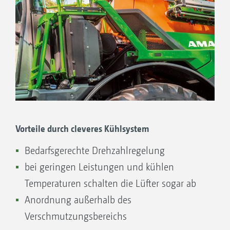
konstant bei leicht erhöhtem
Kraftstoffverbrauch.
Vorteile durch cleveres Kühlsystem
Bedarfsgerechte Drehzahlregelung
bei geringen Leistungen und kühlen
Temperaturen schalten die Lüfter sogar ab
Anordnung außerhalb des
Verschmutzungsbereichs