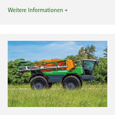
die je nach Anforderungen jeweils mit
Weitere Informationen +
verschiedenen Korrektursignalen bis hin zur
RTK-Genauigkeit ausgestattet werden können.
ISOBUS-Terminal TopCon X35 mit Empfänger AGS-2
für die automatische Spurführung und
Teilbreitenschaltung