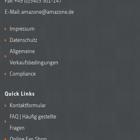
Fax: +49 (0)5405 501-147
E-Mail:
amazone@amazone.de
Impressum
Datenschutz
Allgemeine
Verkaufsbedingungen
Compliance
Quick Links
Kontaktformular
FAQ | Häufig gestellte
Fragen
Online Fan Shop