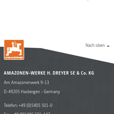
Nach oben
AMAZONEN-WERKE H. DREYER SE & Co. KG
Am Amazonenwerk 9-13
D-49205 Hasbergen - Germany
Telefon:
+49 (0)5405 501-0