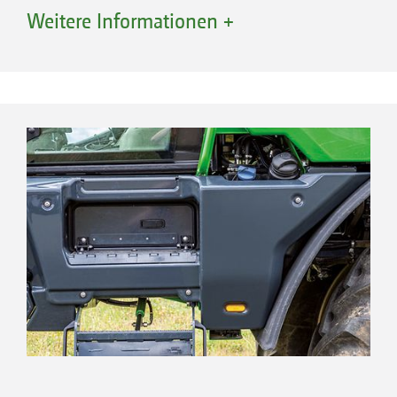
links: Ladeluft, Hydraulik
Weitere Informationen +
rechts: Motor, Klimaanlage