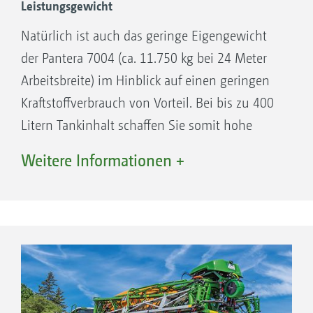
Leistungsgewicht
Natürlich ist auch das geringe Eigengewicht
der Pantera 7004 (ca. 11.750 kg bei 24 Meter
Arbeitsbreite) im Hinblick auf einen geringen
Kraftstoffverbrauch von Vorteil. Bei bis zu 400
Litern Tankinhalt schaffen Sie somit hohe
Hektarleistungen an langen Arbeitstagen.
Weitere Informationen +
Integrierter DEF-Tank für Pantera mit Motor
der Abgasstufe 5