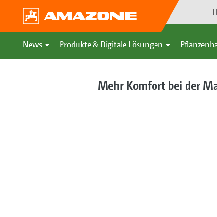
H
News
Produkte & Digitale Lösungen
Pflanzenba
Mehr Komfort bei der M