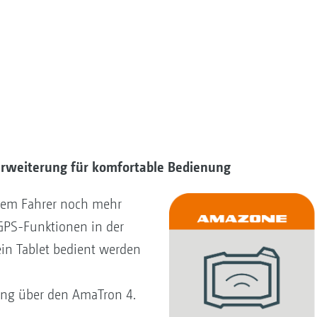
rweiterung für komfortable Bedienung
dem Fahrer noch mehr
 GPS-Funktionen in der
ein Tablet bedient werden
ung über den AmaTron 4.