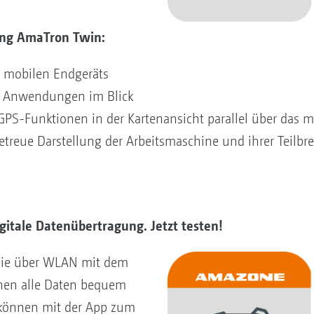
ung AmaTron Twin:
 mobilen Endgeräts
le Anwendungen im Blick
PS-Funktionen in der Kartenansicht parallel über das m
etreue Darstellung der Arbeitsmaschine und ihrer Teilbre
gitale Datenübertragung. Jetzt testen!
die über WLAN mit dem
nen alle Daten bequem
 können mit der App zum