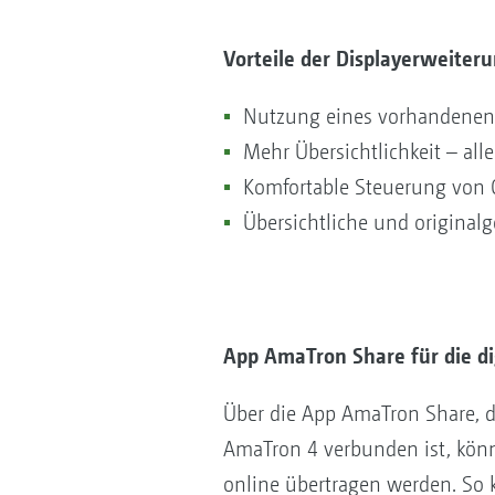
Vorteile der Displayerweiter
Nutzung eines vorhandenen
Mehr Übersichtlichkeit – al
Komfortable Steuerung von G
Übersichtliche und originalg
App AmaTron Share für die di
Über die App AmaTron Share, 
AmaTron 4 verbunden ist, kön
online übertragen werden. So