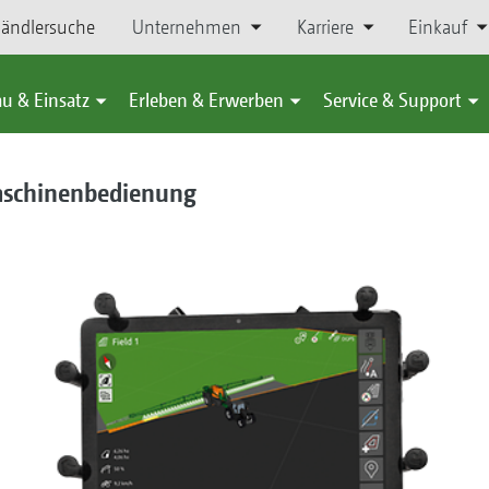
ändlersuche
Unternehmen
Karriere
Einkauf
u & Einsatz
Erleben & Erwerben
Service & Support
aschinenbedienung