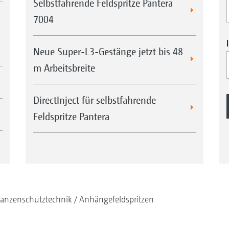
Selbstfahrende Feldspritze Pantera
7004
Neue Super-L3-Gestänge jetzt bis 48
m Arbeitsbreite
DirectInject für selbstfahrende
Feldspritze Pantera
lanzenschutztechnik
Anhängefeldspritzen