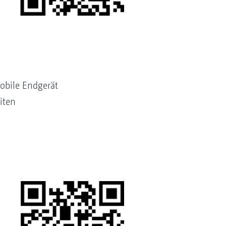
obile Endgerät
iten