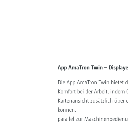
App AmaTron Twin – Displaye
Die App AmaTron Twin bietet 
Komfort bei der Arbeit, indem
Kartenansicht zusätzlich über 
können,
parallel zur Maschinenbedien