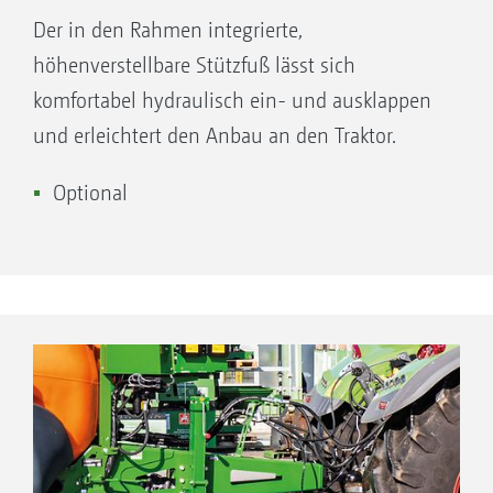
Der in den Rahmen integrierte,
höhenverstellbare Stützfuß lässt sich
komfortabel hydraulisch ein- und ausklappen
und erleichtert den Anbau an den Traktor.
Optional