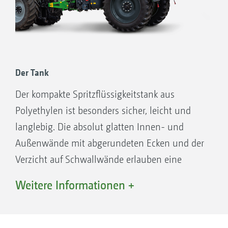
1. Andere Hersteller
2. S = Schwerpunkt
Der Tank
Der kompakte Spritzflüssigkeitstank aus
Polyethylen ist besonders sicher, leicht und
langlebig. Die absolut glatten Innen- und
Außenwände mit abgerundeten Ecken und der
Verzicht auf Schwallwände erlauben eine
schnelle und einfache Reinigung. Restmengen
Weitere Informationen +
werden durch die besondere Form am
Tankboden sehr gering gehalten.