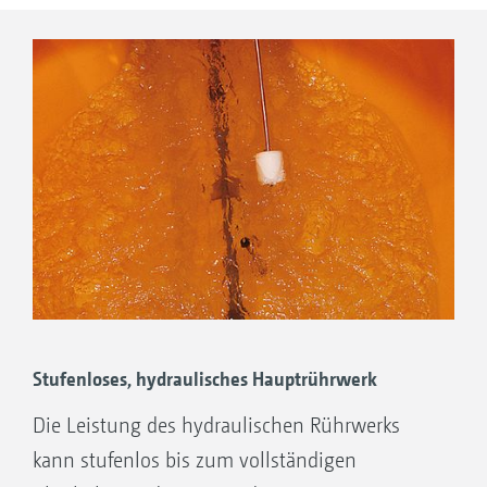
Vorteile des Tank-Designs
Einfache Reinigung des
Spritzflüssigkeitstanks
Sehr geringe Restmengen
Niedrige Transporthöhe
Niedriger Schwerpunkt
Stufenloses, hydraulisches Hauptrührwerk
Die Leistung des hydraulischen Rührwerks
kann stufenlos bis zum vollständigen