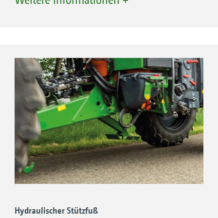
Federdämpfungselement zwischen der Deichsel und
dem Rahmen
Hydraulischer Stützfuß