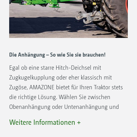
Die Anhängung – So wie Sie sie brauchen!
Egal ob eine starre Hitch-Deichsel mit
Zugkugelkupplung oder eher klassisch mit
Zugöse, AMAZONE bietet für Ihren Traktor stets
die richtige Lösung. Wählen Sie zwischen
Obenanhängung oder Untenanhängung und
zwischen den Zugösen mit einem
Weitere Informationen +
Durchmesser von 40 mm oder 50 mm oder der
Zugkugelkupplung K 80.