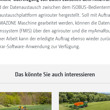
d der Datenaustausch zwischen dem ISOBUS-Bedienterm
stauschplattform agrirouter hergestellt. Soll mit Auftra
 AMAZONE Maschine gearbeitet werden, können die Daten
ssystem (FMIS) über den agrirouter und die myAmaRou
er Arbeit kann der erledigte Auftrag ebenso wieder zurü
grar-Software-Anwendung zur Verfügung.
Das könnte Sie auch interessieren