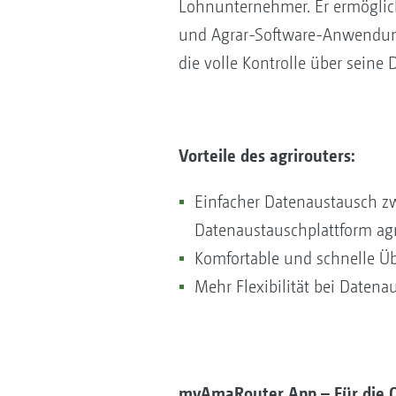
Lohnunternehmer. Er ermöglic
und Agrar-Software-Anwendung
die volle Kontrolle über seine 
Vorteile des agrirouters:
Einfacher Datenaustausch z
Datenaustauschplattform agr
Komfortable und schnelle Üb
Mehr Flexibilität bei Date
myAmaRouter App – Für die 