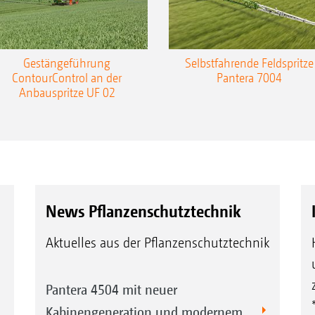
Gestängeführung
Selbstfahrende Feldspritze
ContourControl an der
Pantera 7004
Anbauspritze UF 02
News Pflanzenschutztechnik
Aktuelles aus der Pflanzenschutztechnik
Pantera 4504 mit neuer
Kabinengeneration und modernem