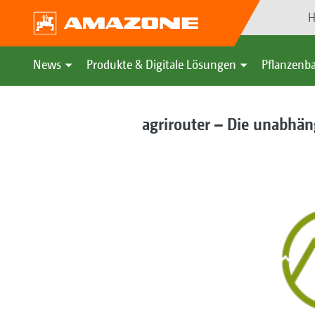
H
News
Produkte & Digitale Lösungen
Pflanzenba
agrirouter – Die unabhän