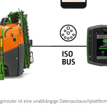
agrirouter ist eine unabhängige Datenaustauschplattfor