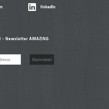
am
linkedIn
l - Newsletter AMAZING
Abonnieren