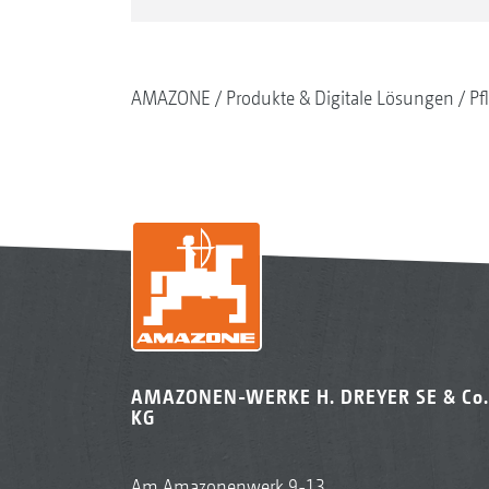
AMAZONE
Produkte & Digitale Lösungen
Pf
AMAZONEN-WERKE H. DREYER SE & Co.
KG
Am Amazonenwerk 9-13