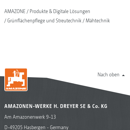
AMAZONE
Produkte & Digitale Lösungen
Grünflächenpflege und Streutechnik
Mähtechnik
Nach oben
AMAZONEN-WERKE H. DREYER SE & Co. KG
Am Amazonenwerk 9-13
D-49205 Hasbergen - Germany