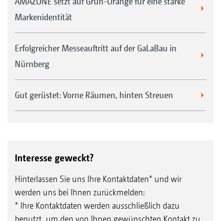
AMAZONE setzt auf Grün-Orange für eine starke
Markenidentität
Erfolgreicher Messeauftritt auf der GaLaBau in
Nürnberg
Gut gerüstet: Vorne Räumen, hinten Streuen
Interesse geweckt?
Hinterlassen Sie uns Ihre Kontaktdaten* und wir
werden uns bei Ihnen zurückmelden:
* Ihre Kontaktdaten werden ausschließlich dazu
benutzt, um den von Ihnen gewünschten Kontakt zu