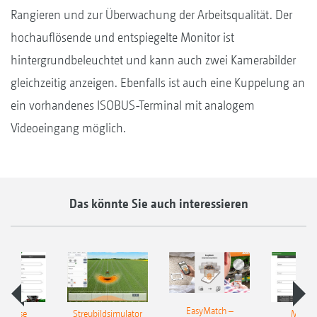
Rangieren und zur Überwachung der Arbeitsqualität. Der
hochauflösende und entspiegelte Monitor ist
hintergrundbeleuchtet und kann auch zwei Kamerabilder
gleichzeitig anzeigen. Ebenfalls ist auch eine Kuppelung an
ein vorhandenes ISOBUS-Terminal mit analogem
Videoeingang möglich.
Das könnte Sie auch interessieren
EasyMatch –
rerlöse
Streubildsimulator
Mehrer