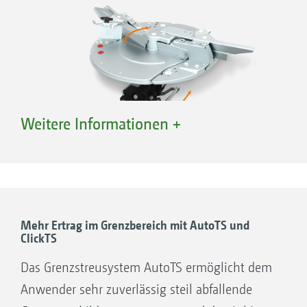
Weitere Informationen +
AutoTS – Verstellung der Einleitschaufel für
Grenzstreuen
Mehr Ertrag im Grenzbereich mit AutoTS und
ClickTS
AutoTS – Komfortable Einstellung und präzise
Querverteilung bis zur Feldgrenze
Das Grenzstreusystem AutoTS ermöglicht dem
Mit dem scheibenintegrierten Grenzstreusystem
Anwender sehr zuverlässig steil abfallende