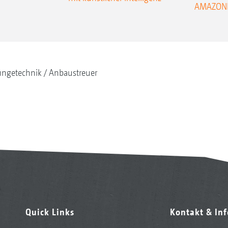
AMAZONE 
ngetechnik
Anbaustreuer
Quick Links
Kontakt & In