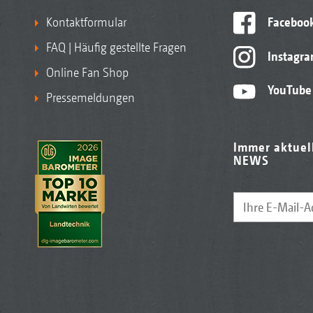
Kontaktformular
Faceboo
FAQ | Häufig gestellte Fragen
Instagr
Online Fan Shop
YouTube
Pressemeldungen
Immer aktuel
NEWS