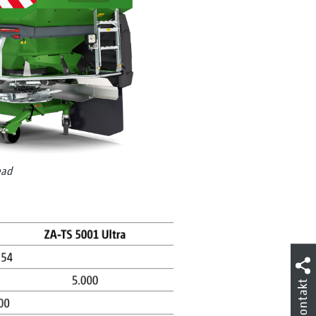
ead
Kontakt