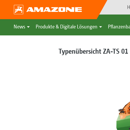
H
News
Produkte & Digitale Lösungen
Pflanzenba
Typenübersicht ZA-TS 01