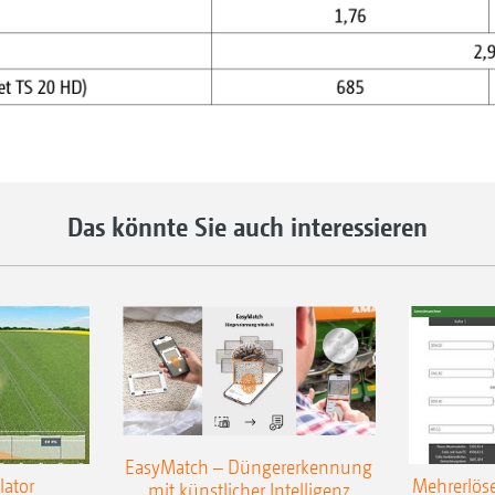
Das könnte Sie auch interessieren
EasyMatch – Düngererkennung
lator
Mehrerlös
mit künstlicher Intelligenz