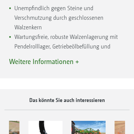
Unempfindlich gegen Steine und
Verschmutzung durch geschlossenen
Walzenkern
Wartungsfreie, robuste Walzenlagerung mit
Pendelrolllager, Getriebeölbefüllung und
metallische Gleitringdichtung
Weitere Informationen +
Langlebige Messer aus vergütetem Borstahl
Halbierung der Verschleißkosten durch
Wendemesser mit 2 Schneiden
Das könnte Sie auch interessieren
Bild: Schnittbild der Messerwalze