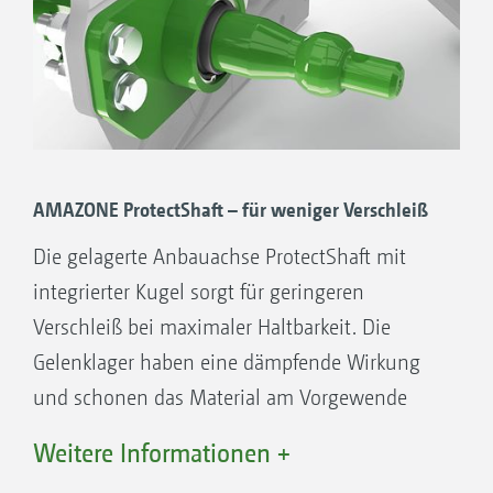
AMAZONE ProtectShaft – für weniger Verschleiß
Die gelagerte Anbauachse ProtectShaft mit
integrierter Kugel sorgt für geringeren
Verschleiß bei maximaler Haltbarkeit. Die
Gelenklager haben eine dämpfende Wirkung
und schonen das Material am Vorgewende
und bei der Straßenfahrt. Dank der integrierten
Weitere Informationen +
Kugel ist die Haltbarkeit der Anbauachse