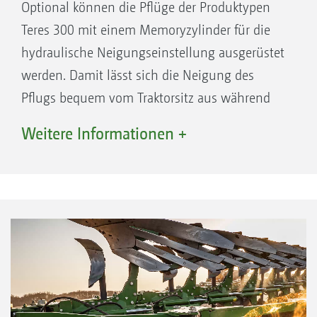
Optional können die Pflüge der Produktypen
Teres 300 mit einem Memoryzylinder für die
hydraulische Neigungseinstellung ausgerüstet
werden. Damit lässt sich die Neigung des
Pflugs bequem vom Traktorsitz aus während
der Fahrt über ein separates, hydraulisches
Weitere Informationen +
Steuergerät einstellen. Die Konfiguration mit
Comfort Click wird empfohlen.