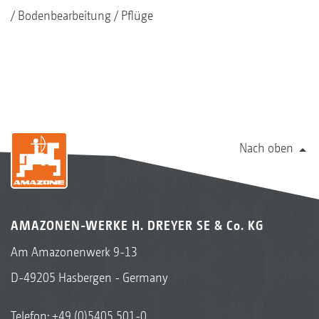
Bodenbearbeitung
Pflüge
Nach oben
AMAZONEN-WERKE H. DREYER SE & Co. KG
Am Amazonenwerk 9-13
D-49205 Hasbergen - Germany
Telefon:
+49 (0)5405 501-0