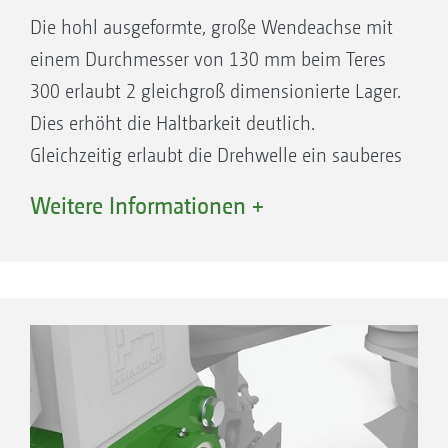
Die hohl ausgeformte, große Wendeachse mit
einem Durchmesser von 130 mm beim Teres
300 erlaubt 2 gleichgroß dimensionierte Lager.
Dies erhöht die Haltbarkeit deutlich.
Gleichzeitig erlaubt die Drehwelle ein sauberes
Durchführen der Hydraulikleitungen, ohne das
Weitere Informationen +
Schläuche beschädigt werden.