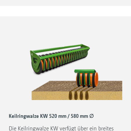
Ausreichend Feinerde
Serienmäßig verschleißfeste Abstreifer durch
Hartmetallbeschichtung
Keilringwalze KW 520 mm / 580 mm ∅
Die Keilringwalze KW verfügt über ein breites