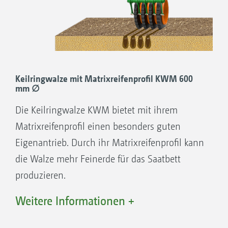
Keilringwalze mit Matrixreifenprofil KWM 600
mm ∅
Die Keilringwalze KWM bietet mit ihrem
Matrixreifenprofil einen besonders guten
Eigenantrieb. Durch ihr Matrixreifenprofil kann
die Walze mehr Feinerde für das Saatbett
produzieren.
Streifenweises Rückverfestigen
Weitere Informationen +
Matrixreifenprofil für verbesserten
Eigenantrieb