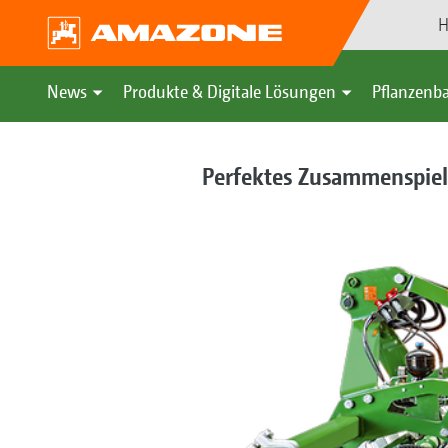
H
News
Produkte & Digitale Lösungen
Pflanzenba
Perfektes Zusammenspiel