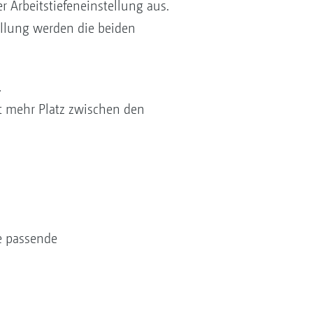
 Arbeitstiefeneinstellung aus.
ellung werden die beiden
.
t mehr Platz zwischen den
e passende