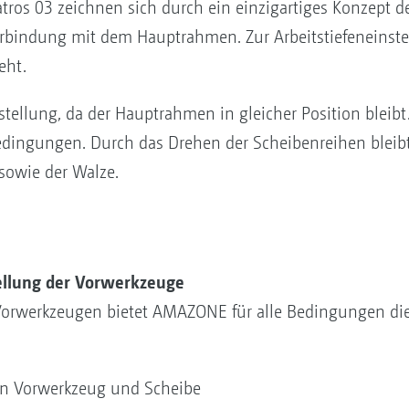
ros 03 zeichnen sich durch ein einzigartiges Konzept der
 Verbindung mit dem Hauptrahmen. Zur Arbeitstiefeneinst
eht.
stellung, da der Hauptrahmen in gleicher Position bleibt
edingungen. Durch das Drehen der Scheibenreihen bleib
owie der Walze.
tellung der Vorwerkzeuge
 Vorwerkzeugen bietet AMAZONE für alle Bedingungen di
n Vorwerkzeug und Scheibe