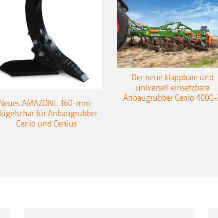
Der neue klappbare und
universell einsetzbare
Anbaugrubber Cenio 4000-
Neues AMAZONE 360-mm-
lügelschar für Anbaugrubber
Cenio und Cenius