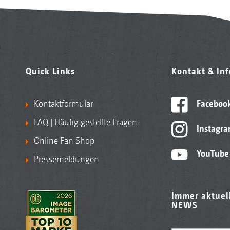
Quick Links
Kontakt & In
Kontaktformular
Faceboo
FAQ | Häufig gestellte Fragen
Instagr
Online Fan Shop
YouTube
Pressemeldungen
Immer aktuel
NEWS