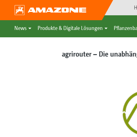
H
News
Produkte & Digitale Lösungen
Pflanzenba
agrirouter – Die unabhän