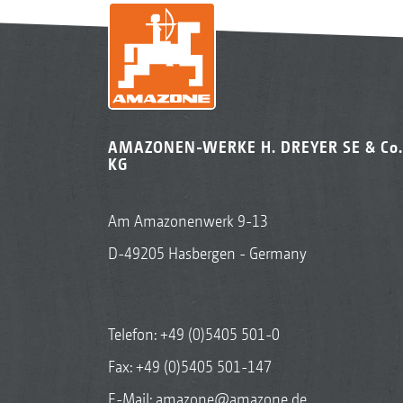
AMAZONEN-WERKE H. DREYER SE & Co.
KG
Am Amazonenwerk 9-13
D-49205 Hasbergen - Germany
Telefon:
+49 (0)5405 501-0
Fax: +49 (0)5405 501-147
E-Mail:
amazone@amazone.de