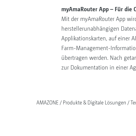
myAmaRouter App – Für die 
Mit der myAmaRouter App wir
herstellerunabhängigen Datenau
Applikationskarten, auf einer
Farm-Management-Information
übertragen werden. Nach getan
zur Dokumentation in einer A
AMAZONE
Produkte & Digitale Lösungen
Te