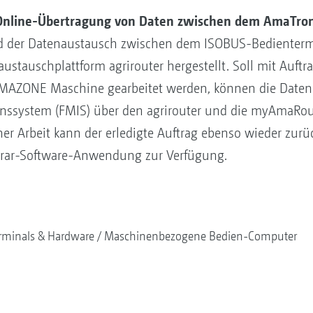
Online-Übertragung von Daten zwischen dem AmaTron
d der Datenaustausch zwischen dem ISOBUS-Bedienterm
stauschplattform agrirouter hergestellt. Soll mit Auftra
 AMAZONE Maschine gearbeitet werden, können die Daten
ssystem (FMIS) über den agrirouter und die myAmaRou
er Arbeit kann der erledigte Auftrag ebenso wieder zurü
grar-Software-Anwendung zur Verfügung.
rminals & Hardware
Maschinenbezogene Bedien-Computer