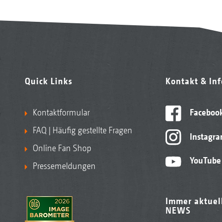
Quick Links
Kontakt & In
Kontaktformular
Faceboo
FAQ | Häufig gestellte Fragen
Instagr
Online Fan Shop
YouTube
Pressemeldungen
Immer aktuel
NEWS