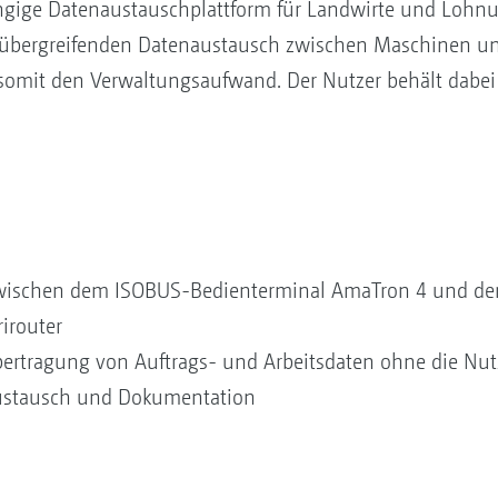
ängige Datenaustauschplattform für Landwirte und Lohn
erübergreifenden Datenaustausch zwischen Maschinen un
mit den Verwaltungsaufwand. Der Nutzer behält dabei je
wischen dem ISOBUS-Bedienterminal AmaTron 4 und der
irouter
ertragung von Auftrags- und Arbeitsdaten ohne die Nut
naustausch und Dokumentation