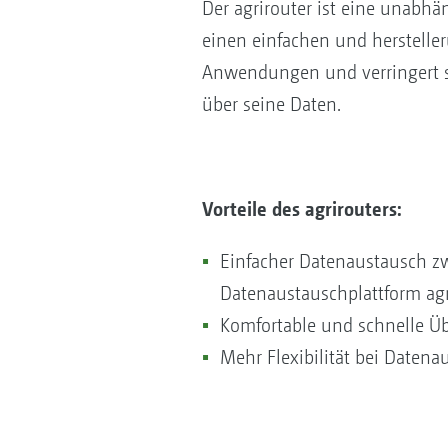
Der agrirouter ist eine unabh
einen einfachen und herstell
Anwendungen und verringert so
über seine Daten.
Vorteile des agrirouters:
Einfacher Datenaustausch z
Datenaustauschplattform agr
Komfortable und schnelle Üb
Mehr Flexibilität bei Date