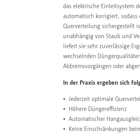
das elektrische Einleitsystem 
automatisch korrigiert, sodass 
Querverteilung sichergestellt i
unabhängig von Staub und Ver
liefert sie sehr zuverlässige Er
wechselnden Düngerqualitäten
Abbremsvorgängen oder abgenu
In der Praxis ergeben sich fol
Jederzeit optimale Quervert
Höhere Düngereffizienz
Automatischer Hangausgleic
Keine Einschränkungen beim