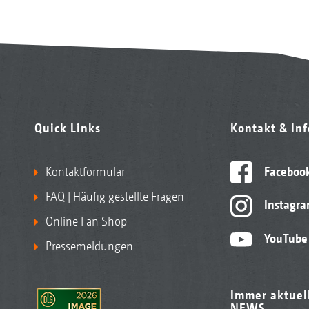
Quick Links
Kontakt & In
Kontaktformular
Faceboo
FAQ | Häufig gestellte Fragen
Instagr
Online Fan Shop
YouTube
Pressemeldungen
Immer aktuel
NEWS