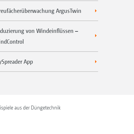
reufächerüberwachung ArgusTwin
duzierung von Windeinflüssen –
ndControl
Spreader App
ispiele aus der Düngetechnik