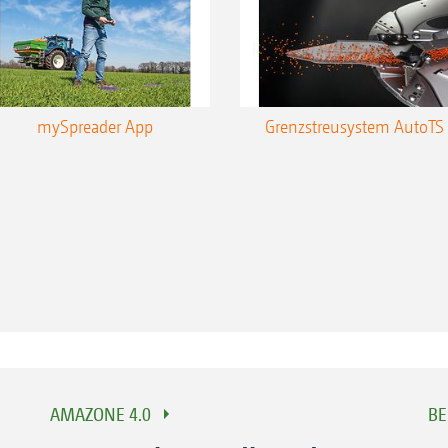
mySpreader App
Grenzstreusystem AutoTS
AMAZONE 4.0
BE