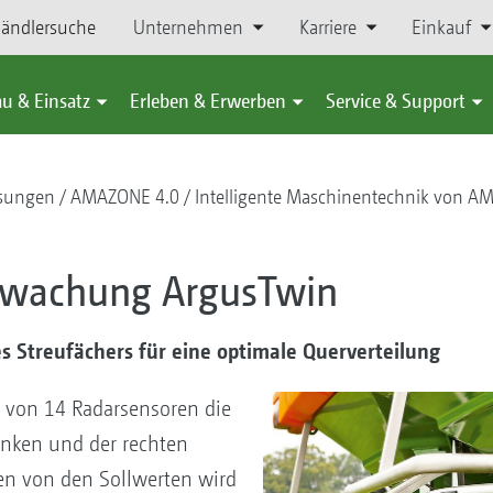
ändlersuche
Unternehmen
Karriere
Einkauf
u & Einsatz
Erleben & Erwerben
Service & Support
ösungen
AMAZONE 4.0
Intelligente Maschinentechnik von 
rwachung ArgusTwin
Streufächers für eine optimale Querverteilung
 von 14 Radarsensoren die
inken und der rechten
en von den Sollwerten wird