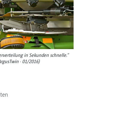
rverteilung in Sekunden schnelle.“
ArgusTwin · 01/2016)
äten